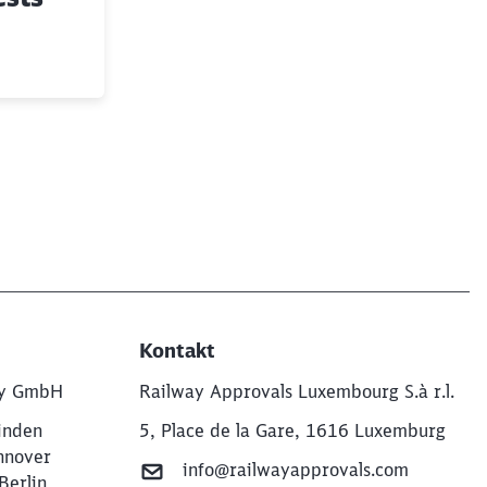
Kontakt
ny GmbH
Railway Approvals Luxembourg S.à r.l.
inden
5, Place de la Gare, 1616 Luxemburg
nnover
info@railwayapprovals.com
erlin