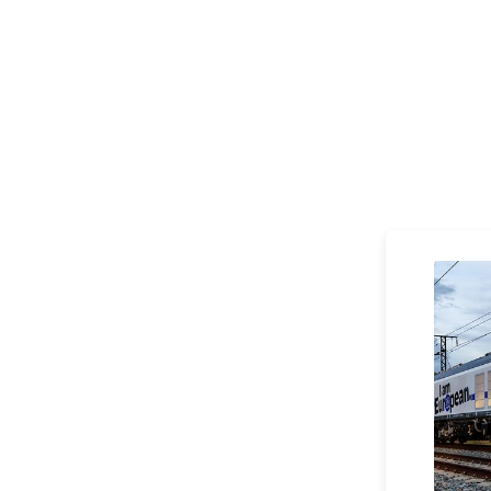
Klicken, um den folgenden Slider zu überspringen