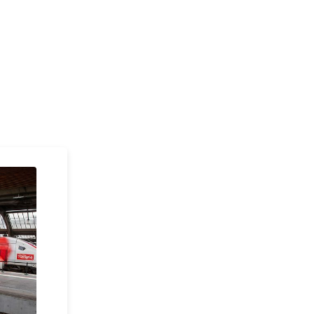
ießen